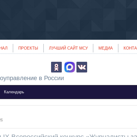
НАЛ
ПРОЕКТЫ
ЛУЧШИЙ САЙТ МСУ
МЕДИА
КОНТ
оуправление в России
Календарь
26
 IX Всероссийский конкурс «Журналисты з