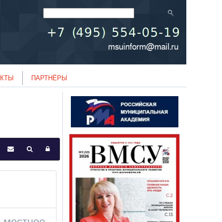
АКТЫ
ПАРТНЁРЫ
а местное