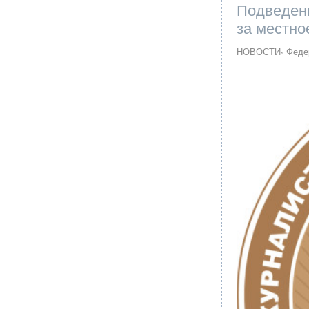
Подведены
за местно
НОВОСТИ
Феде