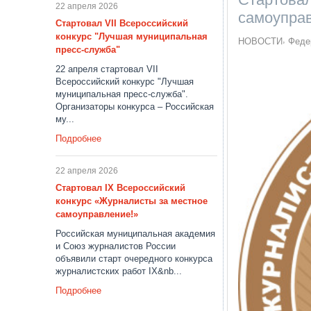
22 апреля 2026
самоупра
Стартовал VII Всероссийский
конкурс "Лучшая муниципальная
НОВОСТИ
Феде
пресс-служба"
22 апреля стартовал VII
Всероссийский конкурс "Лучшая
муниципальная пресс-служба".
Организаторы конкурса – Российская
му...
Подробнее
22 апреля 2026
Стартовал IX Всероссийский
конкурс «Журналисты за местное
самоуправление!»
Российская муниципальная академия
и Союз журналистов России
объявили старт очередного конкурса
журналистских работ IX&nb...
Подробнее