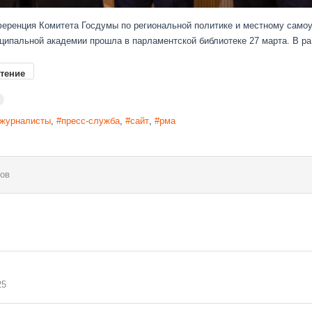
еренция Комитета Госдумы по региональной политике и местному само
ципальной академии прошла в парламентской библиотеке 27 марта. В ра.
тение
журналисты
пресс-служба
сайт
рма
ов
25