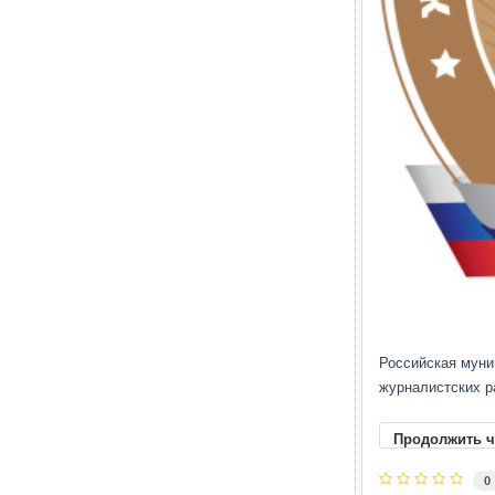
Российская муни
журналистских р
Продолжить ч
0