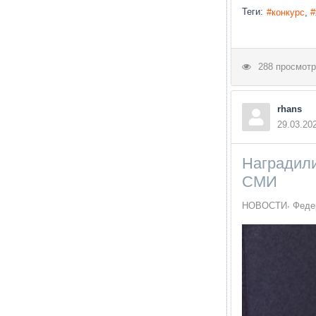
Теги:
конкурс
288 просмотр
rhans
29.03.20
Наградили
СМИ
НОВОСТИ
Феде