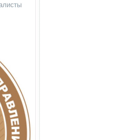
налисты