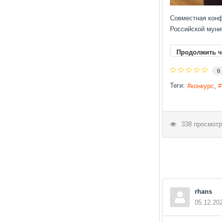
Совместная конф
Российской муни
Продолжить ч
0
Теги:
конкурс
338 просмотр
rhans
05.12.20