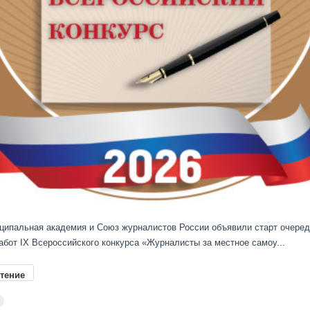
ципальная академия и Союз журналистов России объявили старт очеред
абот IX Всероссийского конкурса «Журналисты за местное самоу...
тение