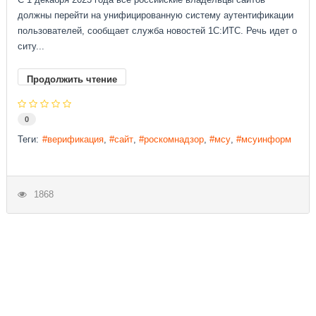
должны перейти на унифицированную систему аутентификации
пользователей, сообщает служба новостей 1С:ИТС. Речь идет о
ситу...
Продолжить чтение
0
Теги:
верификация
сайт
роскомнадзор
мсу
мсуинформ
1868