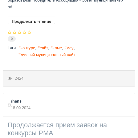
образований Победитель Ассоциация «Совет муниципальных
об...
Продолжить чтение
0
Теги:
конкурс
сайт
клмс
мсу
лучший муниципальный сайт
2424
rhans
18.09.2024
Продолжается прием заявок на
конкурсы РМА