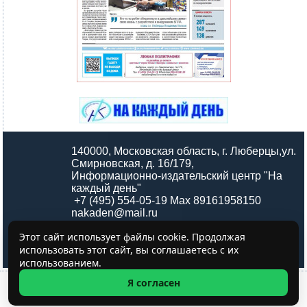
140000, Московская область, г. Люберцы,ул.
Смирновская, д. 16/179,
Информационно-издательский центр "На
каждый день"
+7 (495) 554-05-19 Max 89161958150
nakaden@mail.ru
Этот сайт использует файлы cookie. Продолжая
использовать этот сайт, вы соглашаетесь с их
использованием.
Я согласен
МСУИНФОРМ.РФ © 2001 - 2023. Все права защищены.
WEBDONOR.RU - Создание и продвижение сайтов.