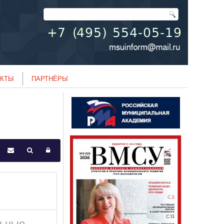
АКТЫ
ПАРТНЁРЫ
льные