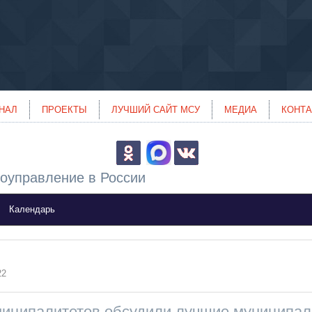
НАЛ
ПРОЕКТЫ
ЛУЧШИЙ САЙТ МСУ
МЕДИА
КОНТ
оуправление в России
Календарь
22
ниципалитетов обсудили лучшие муниципа