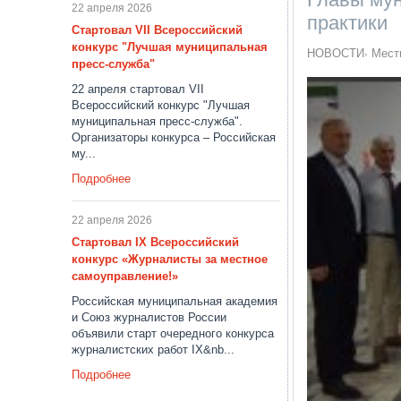
22 апреля 2026
практики
Стартовал VII Всероссийский
конкурс "Лучшая муниципальная
НОВОСТИ
Мест
пресс-служба"
22 апреля стартовал VII
Всероссийский конкурс "Лучшая
муниципальная пресс-служба".
Организаторы конкурса – Российская
му...
Подробнее
22 апреля 2026
Стартовал IX Всероссийский
конкурс «Журналисты за местное
самоуправление!»
Российская муниципальная академия
и Союз журналистов России
объявили старт очередного конкурса
журналистских работ IX&nb...
Подробнее