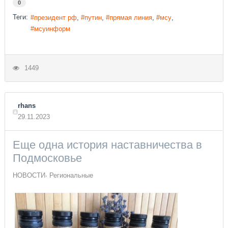
0
Теги:
президент рф
путин
прямая линия
мсу
мсуинформ
1449
rhans
29.11.2023
Еще одна история наставничества в
Подмосковье
НОВОСТИ
Региональные