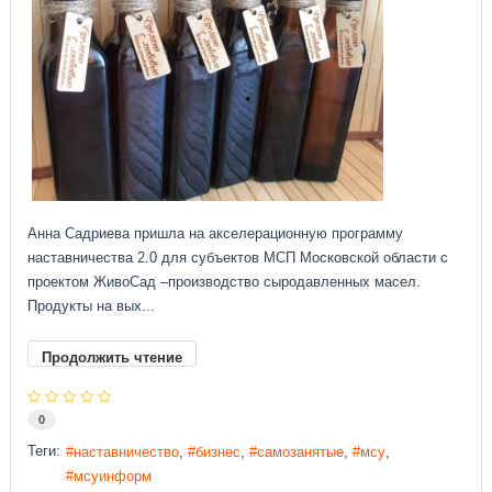
Анна Садриева пришла на акселерационную программу
наставничества 2.0 для субъектов МСП Московской области с
проектом ЖивоСад –производство сыродавленных масел.
Продукты на вых...
Продолжить чтение
0
Теги:
наставничество
бизнес
самозанятые
мсу
мсуинформ