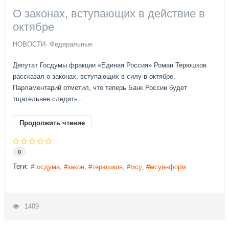
О законах, вступающих в действие в
октябре
НОВОСТИ
Федеральные
Депутат Госдумы фракции «Единая Россия» Роман Терюшков
рассказал о законах, вступающих в силу в октябре.
Парламентарий отметил, что теперь Банк России будет
тщательнее следить...
Продолжить чтение
0
Теги:
госдума
закон
терюшков
мсу
мсуинформ
1409