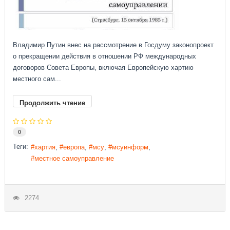
Владимир Путин внес на рассмотрение в Госдуму законопроект
о прекращении действия в отношении РФ международных
договоров Совета Европы, включая Европейскую хартию
местного сам...
Продолжить чтение
0
Теги:
хартия
европа
мсу
мсуинформ
местное самоуправление
2274