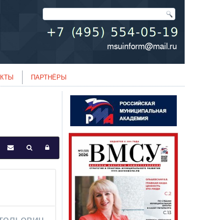
АКТЫ
ПАРТНЁРЫ
тольевич