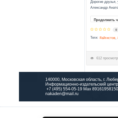
Дорогие друзья,
Александр Анато
Продолжить ч
0
Теги:
айгистов
612 просмотр
140000, Московская область, г. Любе
Информационно-издательский центр
+7 (495) 554-05-19 Max 8916195815
nakaden@mail.ru