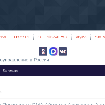
НАЛ
ПРОЕКТЫ
ЛУЧШИЙ САЙТ МСУ
МЕДИА
КОНТ
оуправление в России
Календарь
25
я Президента РМА Айгистов Александр Ана