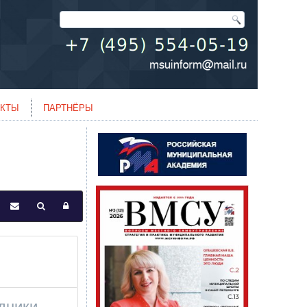
АКТЫ
ПАРТНЁРЫ
дники