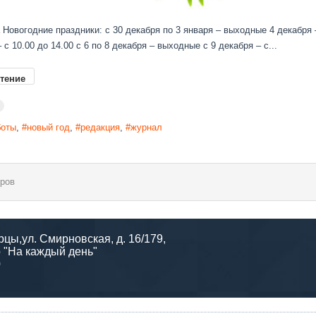
Новогодние праздники: с 30 декабря по 3 января – выходные 4 декабря –
 с 10.00 до 14.00 с 6 по 8 декабря – выходные с 9 декабря – с...
тение
боты
новый год
редакция
журнал
ров
рцы,ул. Смирновская, д. 16/179,
 "На каждый день"
0