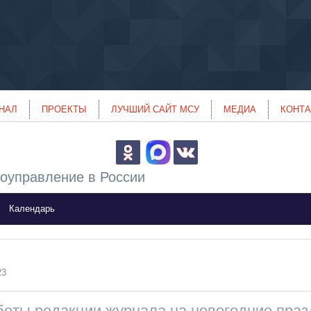
НАЛ
ПРОЕКТЫ
ЛУЧШИЙ САЙТ МСУ
МЕДИА
КОНТ
оуправление в России
Календарь
23
оты редакции журнала на новогодние праз