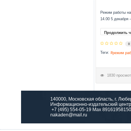
Режим работы на 
14.00 5 декабря –
Продолжить ч
0
Теги:
режим ра
1830 просмот
140000, Московская область, г. Любе
Информационно-издательский центр
+7 (495) 554-05-19 Max 8916195815
nakaden@mail.ru