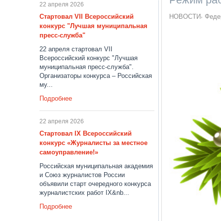
22 апреля 2026
Стартовал VII Всероссийский
НОВОСТИ
Феде
конкурс "Лучшая муниципальная
пресс-служба"
22 апреля стартовал VII
Всероссийский конкурс "Лучшая
муниципальная пресс-служба".
Организаторы конкурса – Российская
му...
Подробнее
22 апреля 2026
Стартовал IX Всероссийский
конкурс «Журналисты за местное
самоуправление!»
Российская муниципальная академия
и Союз журналистов России
объявили старт очередного конкурса
журналистских работ IX&nb...
Подробнее