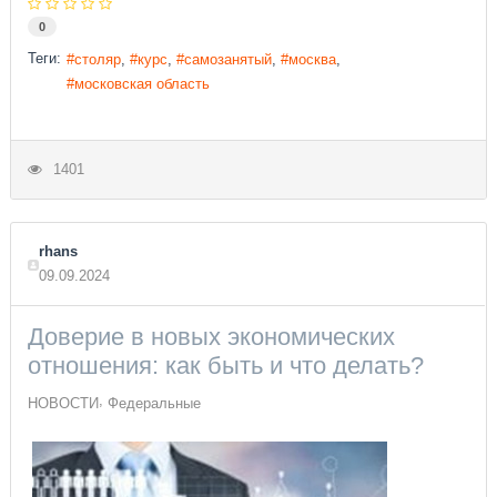
0
Теги:
столяр
курс
самозанятый
москва
московская область
1401
rhans
09.09.2024
Доверие в новых экономических
отношения: как быть и что делать?
НОВОСТИ
Федеральные