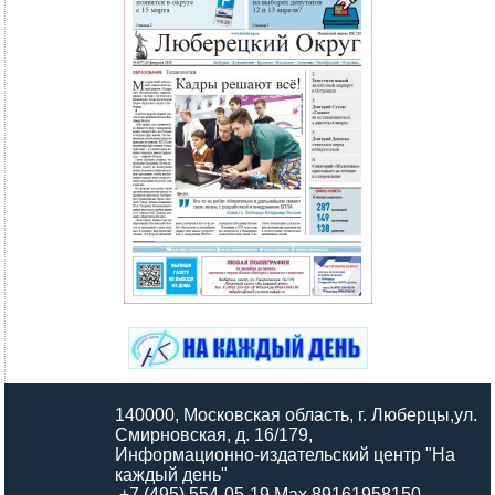
140000, Московская область, г. Люберцы,ул.
Смирновская, д. 16/179,
Информационно-издательский центр "На
каждый день"
+7 (495) 554-05-19 Max 89161958150