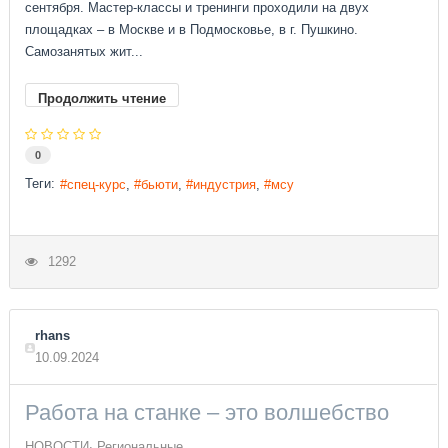
сентября. Мастер-классы и тренинги проходили на двух
площадках – в Москве и в Подмосковье, в г. Пушкино.
Самозанятых жит...
Продолжить чтение
0
Теги:
спец-курс
бьюти
индустрия
мсу
1292
rhans
10.09.2024
Работа на станке – это волшебство
НОВОСТИ
Региональные