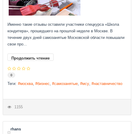
Именно такие отзывы оставили участники спецкурса «Школа
кондитера», прошедшего на прошлой неделе в Москве. В
течение двух дней самозанятые Московской области повышали
свои про...
Продолжить чтение
0
Теги:
москва
бизнес
самозанятые
мсу
наставничество
1155
rhans