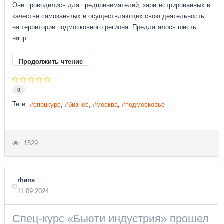
Они проводились для предпринимателей, зарегистрированных в
качестве самозанятых и осуществляющих свою деятельность
на территории подмосковного региона. Предлагалось шесть
напр...
Продолжить чтение
0
Теги:
спецкурс
бизнес
москва
подмосковье
1529
rhans
11.09.2024
Спец-курс «Бьюти индустрия» прошел