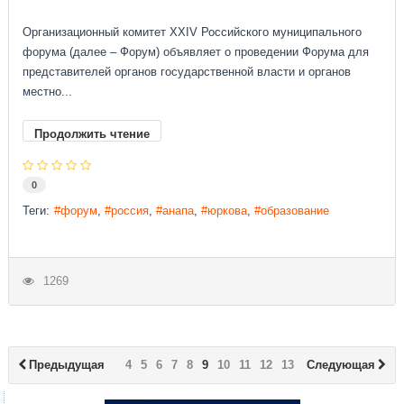
Организационный комитет XXIV Российского муниципального
форума (далее – Форум) объявляет о проведении Форума для
представителей органов государственной власти и органов
местно...
Продолжить чтение
0
Теги:
форум
россия
анапа
юркова
образование
1269
Предыдущая
4
5
6
7
8
9
10
11
12
13
Следующая