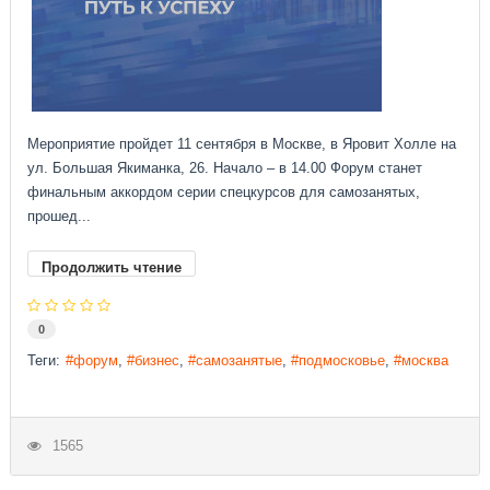
Мероприятие пройдет 11 сентября в Москве, в Яровит Холле на
ул. Большая Якиманка, 26. Начало – в 14.00 Форум станет
финальным аккордом серии спецкурсов для самозанятых,
прошед...
Продолжить чтение
0
Теги:
форум
бизнес
самозанятые
подмосковье
москва
1565